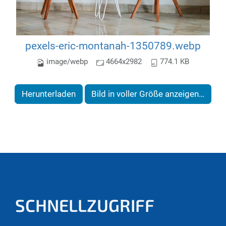
pexels-eric-montanah-1350789.webp
image/webp
4664x2982
774.1 KB
Herunterladen
Bild in voller Größe anzeigen…
SCHNELLZUGRIFF