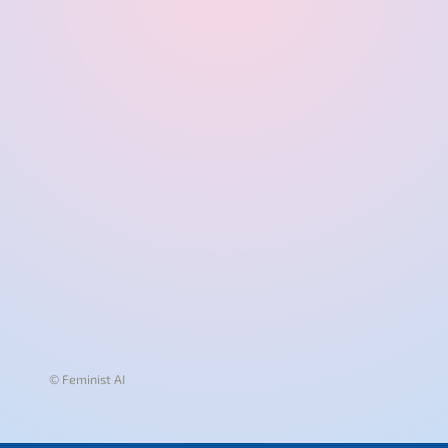
© Feminist AI