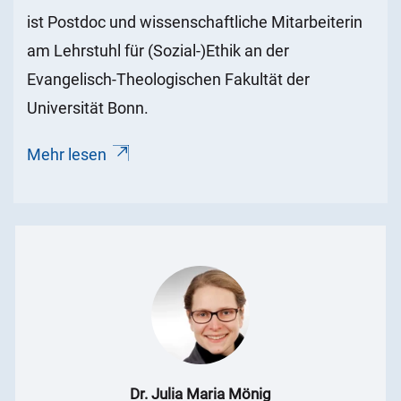
ist Postdoc und wissenschaftliche Mitarbeiterin
am Lehrstuhl für (Sozial-)Ethik an der
Evangelisch-Theologischen Fakultät der
Universität Bonn.
Mehr lesen
Dr. Julia Maria Mönig