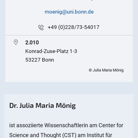
moenig@uni.bonn.de
+49 (0)228/73-54017
2.010
Konrad-Zuse-Platz 1-3
53227 Bonn
© Julia Maria Mönig
Dr. Julia Maria Mönig
ist assoziierte Wissenschaftlerin am Center for
Science and Thought (CST) am Institut für