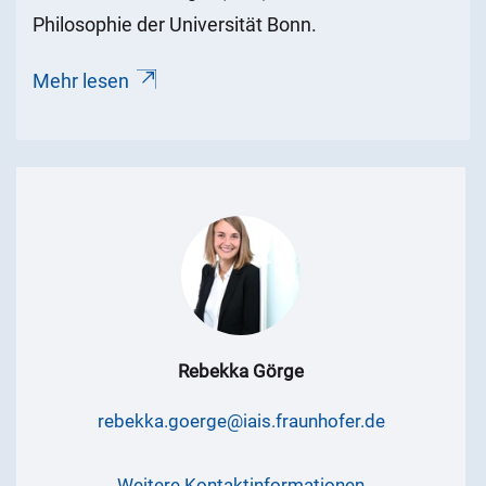
Philosophie der Universität Bonn.
Mehr lesen
Rebekka Görge
rebekka.goerge@iais.fraunhofer.de
Weitere Kontaktinformationen