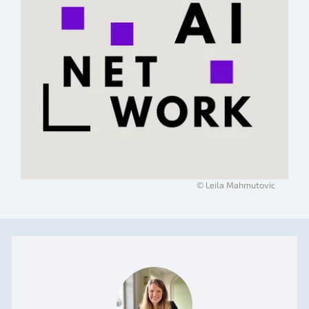
© Leila Mahmutovic