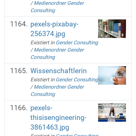
/
Medienordner Gender
Consulting
pexels-pixabay-
256374.jpg
Existiert in
Gender Consulting
/
Medienordner Gender
Consulting
Wissenschaftlerin
Existiert in
Gender Consulting
/
Medienordner Gender
Consulting
pexels-
thisisengineering-
3861463.jpg
Existiert in
Gender Consulting